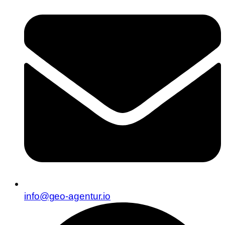
info@geo-agentur.io