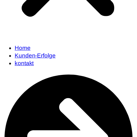
Home
Kunden-Erfolge
kontakt